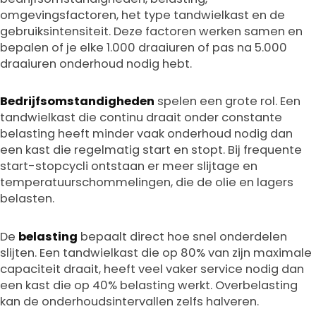
omgevingsfactoren, het type tandwielkast en de
gebruiksintensiteit. Deze factoren werken samen en
bepalen of je elke 1.000 draaiuren of pas na 5.000
draaiuren onderhoud nodig hebt.
Bedrijfsomstandigheden
spelen een grote rol. Een
tandwielkast die continu draait onder constante
belasting heeft minder vaak onderhoud nodig dan
een kast die regelmatig start en stopt. Bij frequente
start-stopcycli ontstaan er meer slijtage en
temperatuurschommelingen, die de olie en lagers
belasten.
De
belasting
bepaalt direct hoe snel onderdelen
slijten. Een tandwielkast die op 80% van zijn maximale
capaciteit draait, heeft veel vaker service nodig dan
een kast die op 40% belasting werkt. Overbelasting
kan de onderhoudsintervallen zelfs halveren.