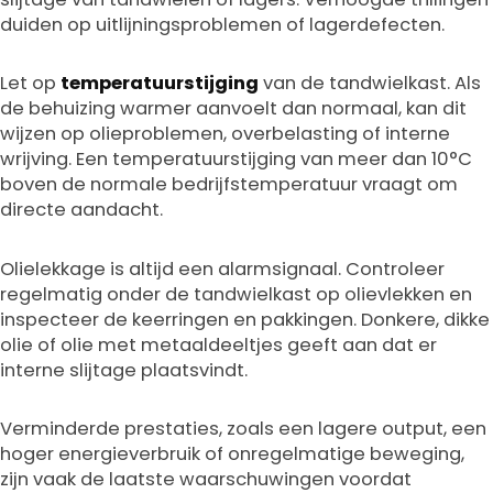
duiden op uitlijningsproblemen of lagerdefecten.
Let op
temperatuurstijging
van de tandwielkast. Als
de behuizing warmer aanvoelt dan normaal, kan dit
wijzen op olieproblemen, overbelasting of interne
wrijving. Een temperatuurstijging van meer dan 10°C
boven de normale bedrijfstemperatuur vraagt om
directe aandacht.
Olielekkage is altijd een alarmsignaal. Controleer
regelmatig onder de tandwielkast op olievlekken en
inspecteer de keerringen en pakkingen. Donkere, dikke
olie of olie met metaaldeeltjes geeft aan dat er
interne slijtage plaatsvindt.
Verminderde prestaties, zoals een lagere output, een
hoger energieverbruik of onregelmatige beweging,
zijn vaak de laatste waarschuwingen voordat