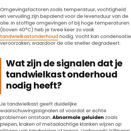
Omgevingsfactoren zoals temperatuur, vochtigheid
en vervuiling zijn bepalend voor de levensduur van de
olie. In stoffige omgevingen of bij hoge temperaturen
(boven 40°C) heb je twee keer zo vaak
tandwielkastonderhoud
nodig. Vocht kan condensatie
veroorzaken, waardoor de olie sneller degradeert.
Wat zijn de signalen dat je
tandwielkast onderhoud
nodig heeft?
Je tandwielkast geeft duidelijke
waarschuwingssignalen af voordat er echte
problemen ontstaan.
Abnormale geluiden
zoals
piepen, kraken of metaalachtige klanken wijzen op
slijtage van tandwielen of lagers. Verhoogde trillingen