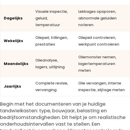
Visuele inspectie,
Lekkages opsporen,
Dagelijks
geluid,
abnormale geluiden
temperatuur
noteren
Oliepeil, trillingen,
Oliepeil controleren,
Wekelijks
prestaties
werkpunt controleren
Oliemonster nemen,
Olieanalyse,
Maandelijks
lagertemperaturen
lagers, uitlijning
meten
Complete revisie,
Olie vervangen, interne
Jaarlijks
vervanging
inspectie, slijtage meten
Begin met het documenteren van je huidige
tandwielkasten: type, bouwjaar, belasting en
bedrijfsomstandigheden. Dit helpt je om realistische
onderhoudsintervallen vast te stellen. Een