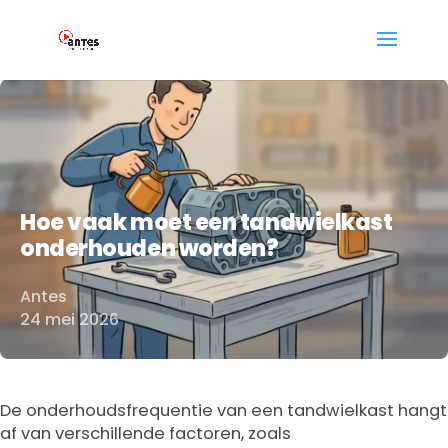
Hoe vaak moet een tandwielkast
onderhouden worden?
Antes
Door
24 mei 2026
De onderhoudsfrequentie van een tandwielkast hangt
af van verschillende factoren, zoals