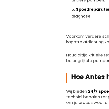
andere pompen.
Spoedreparatie
diagnose.
Voorkom verdere scha
kapotte afdichting k
Houd altijd kritieke 
belangrijkste pompen.
Hoe Antes 
Wij bieden
24/7 spoe
technici bepalen ter p
om je proces weer dr