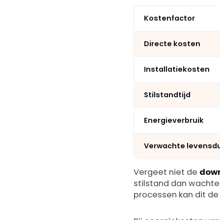
Kostenfactor
Directe kosten
Installatiekosten
Stilstandtijd
Energieverbruik
Verwachte levensd
Vergeet niet de
dow
stilstand dan wachten
processen kan dit de 