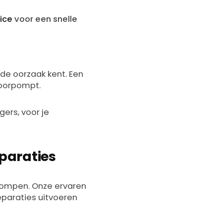
ice
voor een snelle
de oorzaak kent. Een
doorpompt.
gers, voor je
paraties
 pompen. Onze ervaren
reparaties uitvoeren