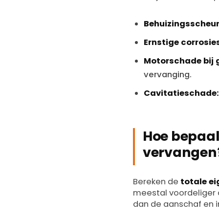
Behuizingsscheur
Ernstige corrosi
Motorschade bij 
vervanging.
Cavitatieschade:
Hoe bepaal
vervangen
Bereken de
totale e
meestal voordeliger 
dan de aanschaf en i