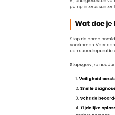
Bij energiekosten va
pomp interessanter. 
Wat doe je 
Stop de pomp onmidde
voorkomen. Voer een s
een spoedreparatie al
Stapsgewijze noodpr
Veiligheid eerst
Snelle diagnose
Schade beoorde
Tijdelijke oplos