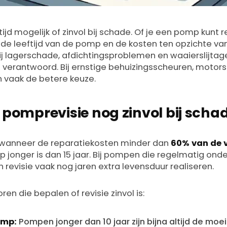
tijd mogelijk of zinvol bij schade. Of je een pomp kunt 
 de leeftijd van de pomp en de kosten ten opzichte va
ij lagerschade, afdichtingsproblemen en waaierslijtag
verantwoord. Bij ernstige behuizingsscheuren, motor
 vaak de betere keuze.
 pomprevisie nog zinvol bij scha
l wanneer de reparatiekosten minder dan
60% van de 
jonger is dan 15 jaar. Bij pompen die regelmatig on
 revisie vaak nog jaren extra levensduur realiseren.
ren die bepalen of revisie zinvol is:
omp:
Pompen jonger dan 10 jaar zijn bijna altijd de mo