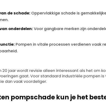
van de schade:
Oppervlakkige schade is gemakkelijke
emen.
van onderdelen:
Voor gangbare merken zijn onderdel
functie:
Pompen in vitale processen verdienen vaak r
aarheid.
20 jaar wordt revisie alleen interessant als het om ko
voeringen gaat. Voor standaard industriële pompen is
ie dan vaak voordeliger.
ten pompschade kun je het best