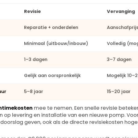
Revisie
Vervanging
Reparatie + onderdelen
Aanschafprij
Minimaal (uitbouw/inbouw)
Volledig (mog
1–3 dagen
3–7 dagen
Gelijk aan oorspronkelijk
Mogelijk 10–
uur
5–8 jaar
15–20 jaar
ntimekosten
mee te nemen. Een snelle revisie beteke
 op levering en installatie van een nieuwe pomp. Voor 
doorslag geven, ook als de directe revisiekosten hoger 