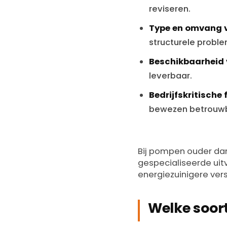
reviseren.
Type en omvang 
structurele probl
Beschikbaarheid 
leverbaar.
Bedrijfskritische 
bewezen betrouwb
Bij pompen ouder dan 
gespecialiseerde uit
energiezuinigere vers
Welke soor