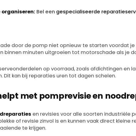
 organiseren:
Bel een
gespecialiseerde reparatieserv
de door de pomp niet opnieuw te starten voordat je 
an binnen minuten uitgroeien tot motorschade als je 
reserveonderdelen op voorraad, zoals afdichtingen en la
 Dit kan bij reparaties uren tot dagen schelen.
helpt met pomprevisie en noodre
dreparaties
en revisies voor alle soorten industriële
lekke of revisie zinvol is en kunnen vaak direct kleine 
aaiende te krijgen.