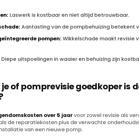
en:
Laswerk is kostbaar en niet altijd betrouwbaar.
eschade:
Aantasting van de pompbehuizing betekent va
geïntegreerde pompen:
Wikkelschade maakt revisie 
Diepe uitspoelingen in waaier en behuizing zijn kostba
 je of pomprevisie goedkoper is 
?
igendomskosten over 5 jaar
voor zowel revisie als ver
als de reparatiekosten plus de verwachte onderhoudsk
nstallatie van een nieuwe pomp.