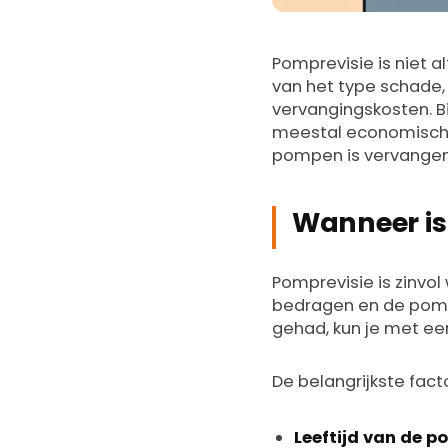
Pomprevisie is niet al
van het type schade,
vervangingskosten. B
meestal economisch 
pompen is vervangen
Wanneer is
Pomprevisie is zinvo
bedragen en de pomp 
gehad, kun je met een
De belangrijkste facto
Leeftijd van de p