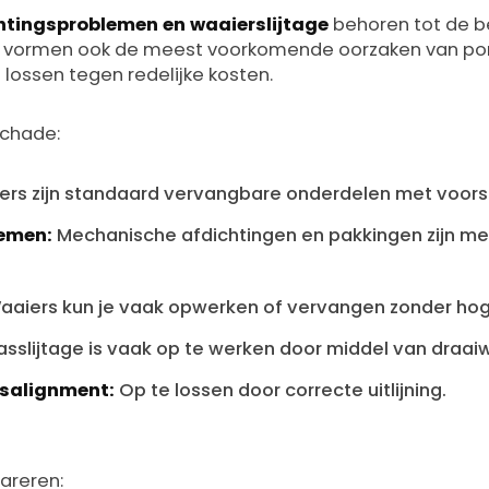
htingsproblemen en waaierslijtage
behoren tot de b
vormen ook de meest voorkomende oorzaken van pom
lossen tegen redelijke kosten.
chade:
ers zijn standaard vervangbare onderdelen met voors
emen:
Mechanische afdichtingen en pakkingen zijn mee
aiers kun je vaak opwerken of vervangen zonder hog
asslijtage is vaak op te werken door middel van draai
isalignment:
Op te lossen door correcte uitlijning.
pareren: