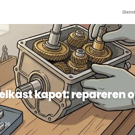
Diens
lkast kapot: repareren o
 2026