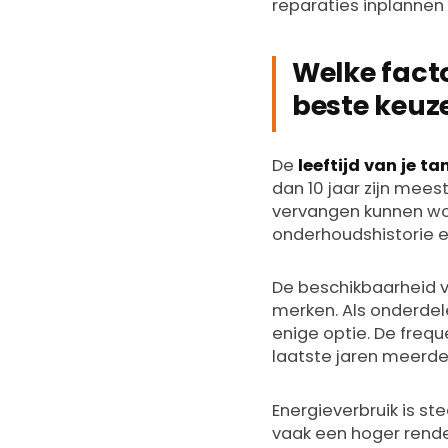
reparaties inplannen 
Welke fact
beste keuze
De
leeftijd van je t
dan 10 jaar zijn mees
vervangen kunnen word
onderhoudshistorie e
De beschikbaarheid v
merken. Als onderdel
enige optie. De frequ
laatste jaren meerde
Energieverbruik is s
vaak een hoger rende