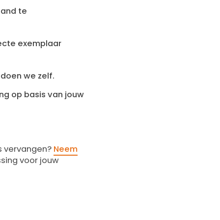
tand te
fecte exemplaar
 doen we zelf.
ing op basis van jouw
us vervangen?
Neem
ssing voor jouw