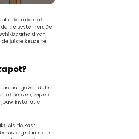
als olielekken of
rouderde systemen. De
eschikbaarheid van
de juiste keuze te
 kapot?
 die aangeven dat er
n of bonken, wijzen
 jouw installatie
kt. Als de kast
belasting of interne