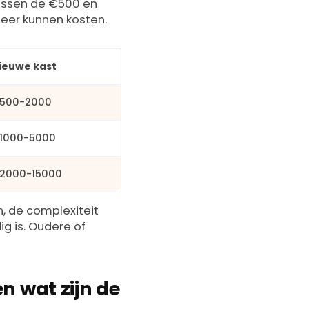
tussen de €500 en
meer kunnen kosten.
ieuwe kast
500-2000
1000-5000
2000-15000
, de complexiteit
g is. Oudere of
n wat zijn de