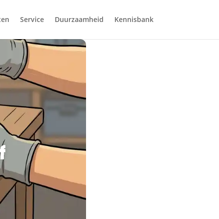
ten
Service
Duurzaamheid
Kennisbank
f