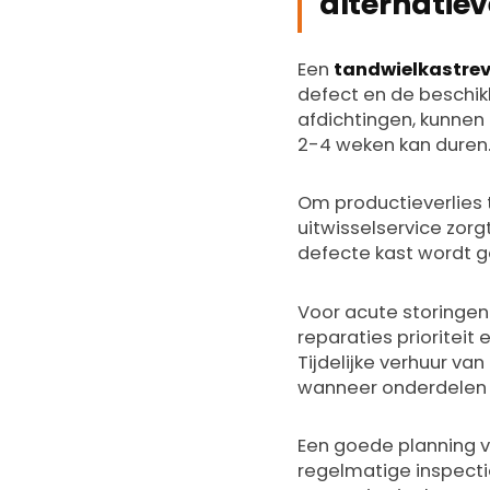
alternatie
Een
tandwielkastrev
defect en de beschik
afdichtingen, kunnen 
2-4 weken kan duren
Om productieverlies t
uitwisselservice zorgt
defecte kast wordt ge
Voor acute storingen 
reparaties prioritei
Tijdelijke verhuur va
wanneer onderdelen l
Een goede planning 
regelmatige inspecti