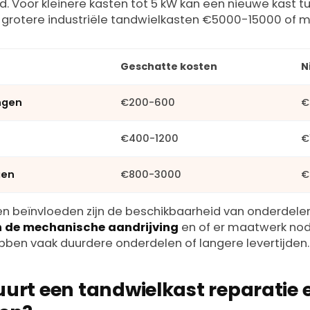
d. Voor kleinere kasten tot 5 kW kan een nieuwe kast 
l grotere industriële tandwielkasten €5000-15000 of 
Geschatte kosten
N
ngen
€200-600
€
€400-1200
€
gen
€800-3000
€
en beïnvloeden zijn de beschikbaarheid van onderdelen
n de mechanische aandrijving
en of er maatwerk nodi
ben vaak duurdere onderdelen of langere levertijden.
urt een tandwielkast reparatie e