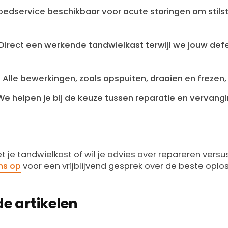
edservice beschikbaar voor acute storingen om stils
Direct een werkende tandwielkast terwijl we jouw de
:
Alle bewerkingen, zoals opspuiten, draaien en frezen,
e helpen je bij de keuze tussen reparatie en vervang
 je tandwielkast of wil je advies over repareren vers
ns op
voor een vrijblijvend gesprek over de beste oplo
e artikelen