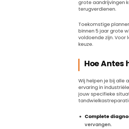
grote aandrijvingen k
terugverdienen.
Toekomstige plannen m
binnen 5 jaar grote w
voldoende zijn. Voor
keuze.
Hoe Antes 
Wij helpen je bij all
ervaring in industrië
jouw specifieke situa
tandwielkastreparati
Complete diagno
vervangen.