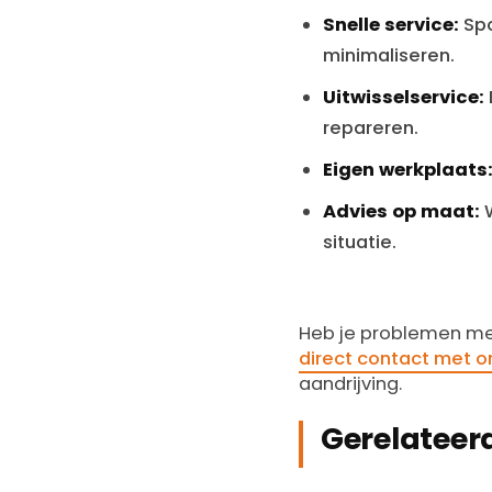
Snelle service:
Spo
minimaliseren.
Uitwisselservice:
repareren.
Eigen werkplaats
Advies op maat:
W
situatie.
Heb je problemen met
direct contact met o
aandrijving.
Gerelateerd