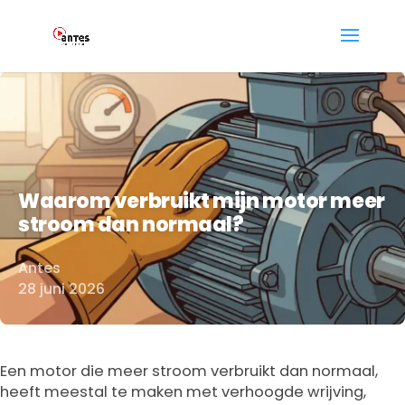
Waarom verbruikt mijn motor meer
stroom dan normaal?
Antes
Door
28 juni 2026
Een motor die meer stroom verbruikt dan normaal,
heeft meestal te maken met verhoogde wrijving,