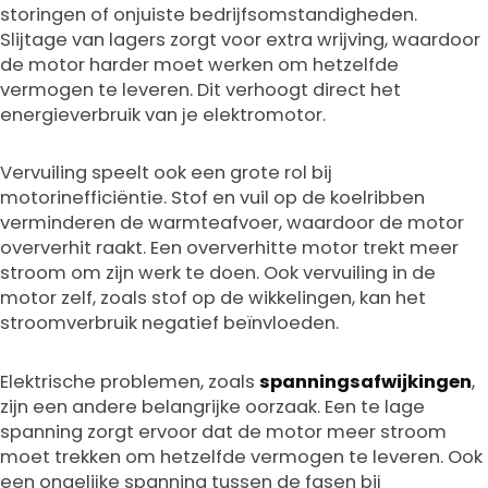
storingen of onjuiste bedrijfsomstandigheden.
Slijtage van lagers zorgt voor extra wrijving, waardoor
de motor harder moet werken om hetzelfde
vermogen te leveren. Dit verhoogt direct het
energieverbruik van je elektromotor.
Vervuiling speelt ook een grote rol bij
motorinefficiëntie. Stof en vuil op de koelribben
verminderen de warmteafvoer, waardoor de motor
oververhit raakt. Een oververhitte motor trekt meer
stroom om zijn werk te doen. Ook vervuiling in de
motor zelf, zoals stof op de wikkelingen, kan het
stroomverbruik negatief beïnvloeden.
Elektrische problemen, zoals
spanningsafwijkingen
,
zijn een andere belangrijke oorzaak. Een te lage
spanning zorgt ervoor dat de motor meer stroom
moet trekken om hetzelfde vermogen te leveren. Ook
een ongelijke spanning tussen de fasen bij