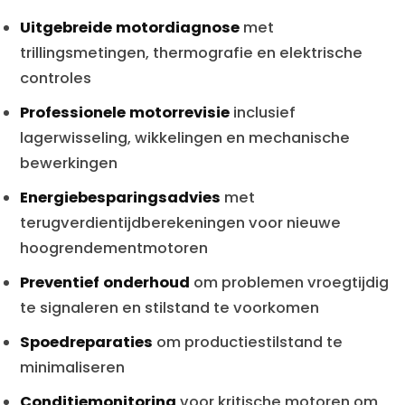
Uitgebreide motordiagnose
met
trillingsmetingen, thermografie en elektrische
controles
Professionele motorrevisie
inclusief
lagerwisseling, wikkelingen en mechanische
bewerkingen
Energiebesparingsadvies
met
terugverdientijdberekeningen voor nieuwe
hoogrendementmotoren
Preventief onderhoud
om problemen vroegtijdig
te signaleren en stilstand te voorkomen
Spoedreparaties
om productiestilstand te
minimaliseren
Conditiemonitoring
voor kritische motoren om