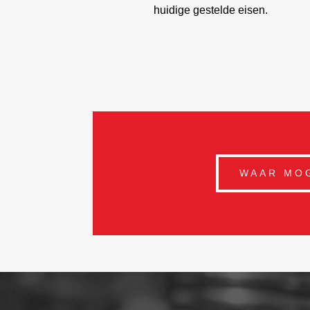
huidige gestelde eisen.
WAAR MOG