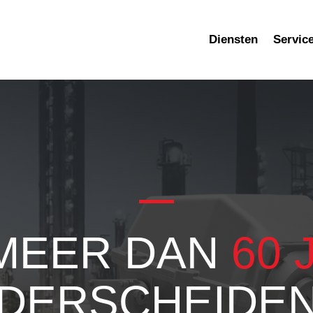
Diensten
Servic
 MEER DAN
60 
DERSCHEIDEN