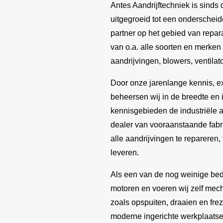
Antes Aandrijftechniek is sinds 
uitgegroeid tot een ondersche
partner op het gebied van repara
van o.a. alle soorten en merken
aandrijvingen, blowers, ventila
Door onze jarenlange kennis, e
beheersen wij in de breedte en 
kennisgebieden de industriële a
dealer van vooraanstaande fabri
alle aandrijvingen te repareren
leveren.
Als een van de nog weinige bedr
motoren en voeren wij zelf mec
zoals opspuiten, draaien en frez
moderne ingerichte werkplaatse