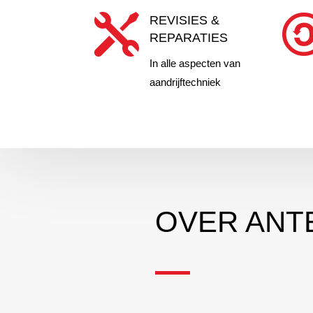

REVISIES &
REPARATIES
In alle aspecten van
aandrijftechniek
OVER ANT