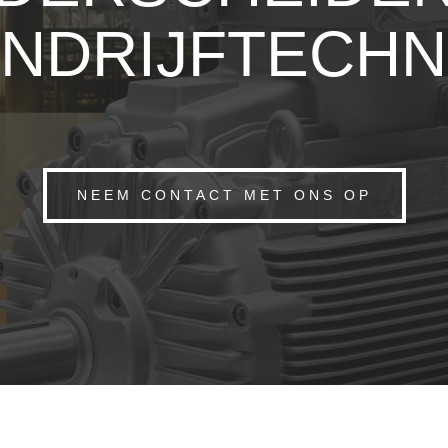
NDRIJFTECHN
NEEM CONTACT MET ONS OP