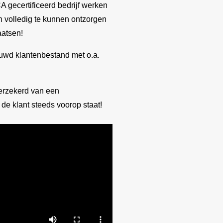
gecertificeerd bedrijf werken
en volledig te kunnen ontzorgen
aatsen!
ouwd klantenbestand met o.a.
verzekerd van een
de klant steeds voorop staat!