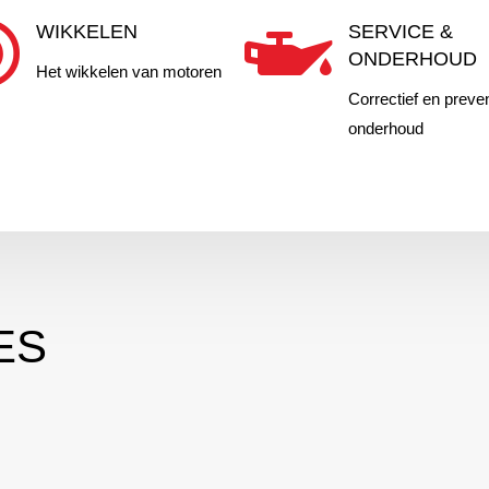


WIKKELEN
SERVICE &
ONDERHOUD
Het wikkelen van motoren
Correctief en preven
onderhoud
ES