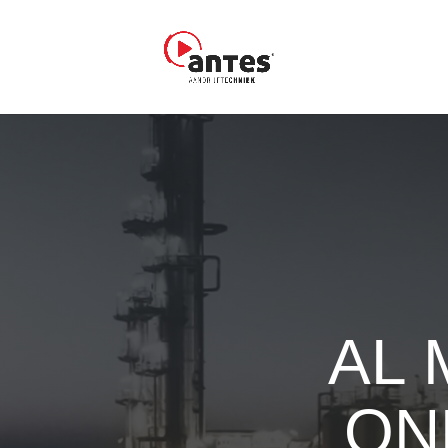
AL
ON