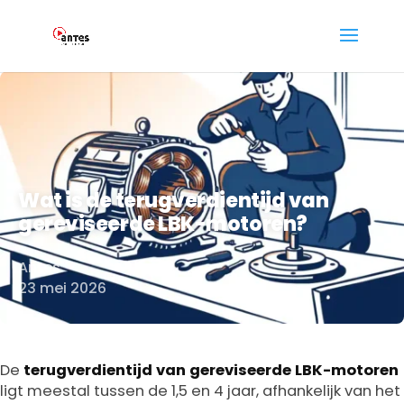
Wat is de terugverdientijd van
gereviseerde LBK-motoren?
Antes
Door
23 mei 2026
De
terugverdientijd van gereviseerde LBK-motoren
ligt meestal tussen de 1,5 en 4 jaar, afhankelijk van het