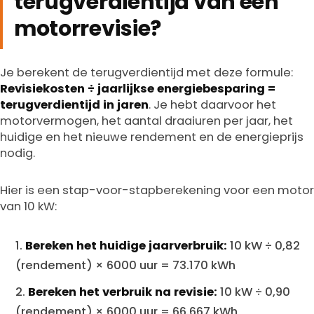
terugverdientijd van een
motorrevisie?
Je berekent de terugverdientijd met deze formule:
Revisiekosten ÷ jaarlijkse energiebesparing =
terugverdientijd in jaren
. Je hebt daarvoor het
motorvermogen, het aantal draaiuren per jaar, het
huidige en het nieuwe rendement en de energieprijs
nodig.
Hier is een stap-voor-stapberekening voor een motor
van 10 kW:
Bereken het huidige jaarverbruik:
10 kW ÷ 0,82
(rendement) × 6000 uur = 73.170 kWh
Bereken het verbruik na revisie:
10 kW ÷ 0,90
(rendement) × 6000 uur = 66.667 kWh