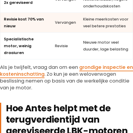
2x gereviseerd
onderhoudskosten
Revisie kost 70% van
Kleine meerkosten voor
Vervangen
nieuw
veel betere prestaties
Specialistische
Nieuwe motor veel
motor, weinig
Revisie
duurder, lage belasting
draaiuren
Als je twijfelt, vraag dan om een
grondige inspectie en
kosteninschatting
. Zo kun je een weloverwogen
beslissing nemen op basis van de werkelijke conditie
van je motor.
Hoe Antes helpt met de
terugverdientijd van
gereviseerde LBK-motoren