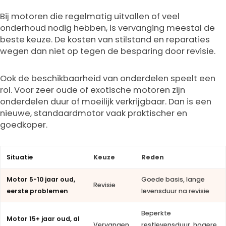
Bij motoren die regelmatig uitvallen of veel
onderhoud nodig hebben, is vervanging meestal de
beste keuze. De kosten van stilstand en reparaties
wegen dan niet op tegen de besparing door revisie.
Ook de beschikbaarheid van onderdelen speelt een
rol. Voor zeer oude of exotische motoren zijn
onderdelen duur of moeilijk verkrijgbaar. Dan is een
nieuwe, standaardmotor vaak praktischer en
goedkoper.
Situatie
Keuze
Reden
Motor 5-10 jaar oud,
Goede basis, lange
Revisie
eerste problemen
levensduur na revisie
Beperkte
Motor 15+ jaar oud, al
Vervangen
restlevensduur, hogere