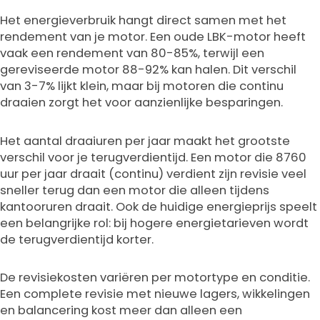
Het energieverbruik hangt direct samen met het
rendement van je motor. Een oude LBK-motor heeft
vaak een rendement van 80-85%, terwijl een
gereviseerde motor 88-92% kan halen. Dit verschil
van 3-7% lijkt klein, maar bij motoren die continu
draaien zorgt het voor aanzienlijke besparingen.
Het aantal draaiuren per jaar maakt het grootste
verschil voor je terugverdientijd. Een motor die 8760
uur per jaar draait (continu) verdient zijn revisie veel
sneller terug dan een motor die alleen tijdens
kantooruren draait. Ook de huidige energieprijs speelt
een belangrijke rol: bij hogere energietarieven wordt
de terugverdientijd korter.
De revisiekosten variëren per motortype en conditie.
Een complete revisie met nieuwe lagers, wikkelingen
en balancering kost meer dan alleen een