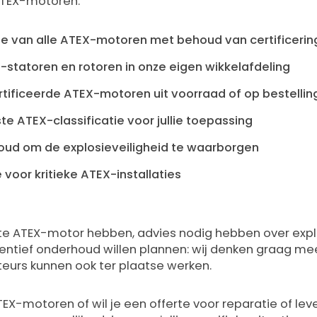
ATEX-motoren:
sie van alle ATEX-motoren met behoud van certificerin
statoren en rotoren in onze eigen wikkelafdeling
tificeerde ATEX-motoren uit voorraad of op bestellin
ste ATEX-classificatie voor jullie toepassing
oud om de explosieveiligheid te waarborgen
voor kritieke ATEX-installaties
otte ATEX-motor hebben, advies nodig hebben over expl
ventief onderhoud willen plannen: wij denken graag m
eurs kunnen ook ter plaatse werken.
EX-motoren of wil je een offerte voor reparatie of lev