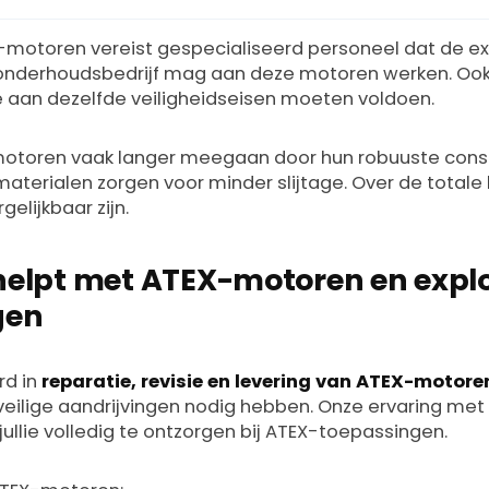
otoren vereist gespecialiseerd personeel dat de exp
k onderhoudsbedrijf mag aan deze motoren werken. Oo
e aan dezelfde veiligheidseisen moeten voldoen.
-motoren vaak langer meegaan door hun robuuste cons
materialen zorgen voor minder slijtage. Over de total
gelijkbaar zijn.
helpt met ATEX-motoren en explo
gen
rd in
reparatie, revisie en levering van ATEX-motore
veilige aandrijvingen nodig hebben. Onze ervaring met
 jullie volledig te ontzorgen bij ATEX-toepassingen.