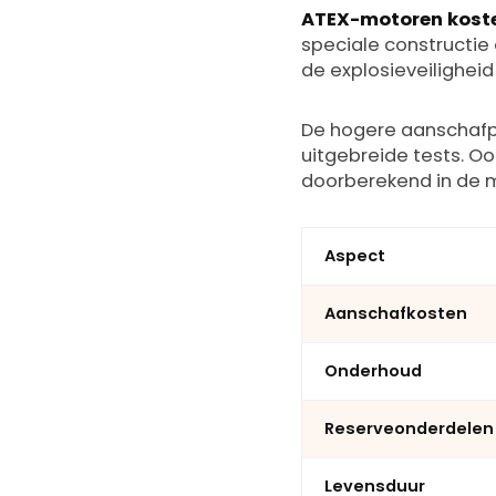
ATEX-motoren kost
speciale constructie
de explosieveilighe
De hogere aanschafpr
uitgebreide tests. Ook
doorberekend in de m
Aspect
Aanschafkosten
Onderhoud
Reserveonderdelen
Levensduur