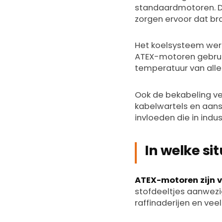
standaardmotoren. Di
zorgen ervoor dat br
Het koelsysteem werk
ATEX-motoren gebruik
temperatuur van alle 
Ook de bekabeling vers
kabelwartels en aans
invloeden die in ind
In welke si
ATEX-motoren zijn v
stofdeeltjes aanwezig 
raffinaderijen en ve