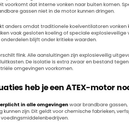
t voorkomt dat interne vonken naar buiten komen. Spe
andbare gassen niet in de motor kunnen dringen.
t anders omdat traditionele koelventilatoren vonken 
en vaak gesloten koeling of speciale explosieveilige v
onderdelen blijft onder kritieke waarden.
chilt flink. Alle aansluitingen zijn explosieveilig uitg
luitkasten. De isolatie is extra zwaar en bestand teg
ustriële omgevingen voorkomen.
tuaties heb je een ATEX-motor no
erplicht in alle omgevingen
waar brandbare gassen,
kunnen zijn. Dit geldt voor chemische fabrieken, verfspu
el voedingsmiddelenbedrijven.