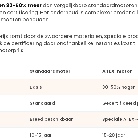
en 30-50% meer
dan vergelijkbare standaardmotore
 en certificering. Het onderhoud is complexer omdat 
id moeten behouden.
ijs komt door de zwaardere materialen, speciale pr
 de certificering door onafhankelijke instanties kost ti
otorprijs.
Standaardmotor
ATEX-motor
Basis
30-50% hoger
Standaard
Gecertificeerd
Breed beschikbaar
Speciale ATEX-
10-15 jaar
15-20 jaar