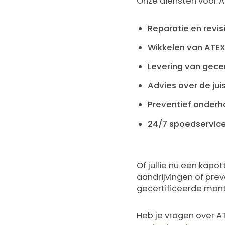
Onze diensten voor 
Reparatie en revi
Wikkelen van ATEX-
Levering van gecer
Advies over de jui
Preventief onderh
24/7 spoedservice 
Of jullie nu een kap
aandrijvingen of pre
gecertificeerde mont
Heb je vragen over AT