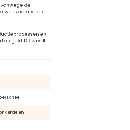
n vanwege de
alle werkzaamheden
oductieprocessen en
jd en geld. Dit wordt
 personeel
onderdelen