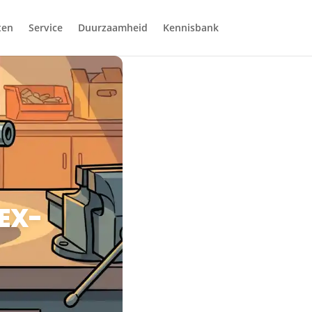
ten
Service
Duurzaamheid
Kennisbank
TEX-