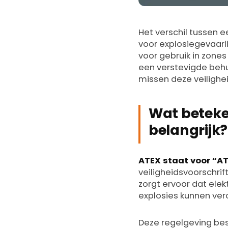
Het verschil tussen 
voor explosiegevaarl
voor gebruik in zone
een verstevigde behu
missen deze veilighe
Wat beteke
belangrijk?
ATEX staat voor “A
veiligheidsvoorschrif
zorgt ervoor dat ele
explosies kunnen ver
Deze regelgeving bes