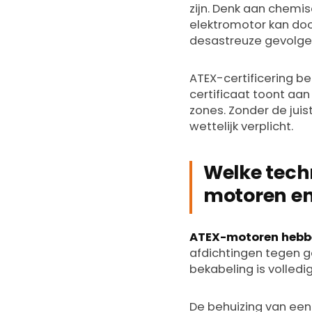
zijn. Denk aan chemis
elektromotor kan doo
desastreuze gevolge
ATEX-certificering b
certificaat toont aan
zones. Zonder de juis
wettelijk verplicht.
Welke techn
motoren e
ATEX-motoren hebben
afdichtingen tegen g
bekabeling is volledi
De behuizing van een 