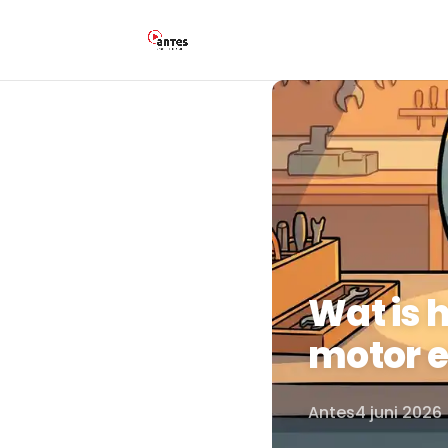
Wat is 
motor e
Antes
4 juni 2026
Door