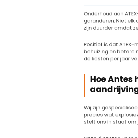
Onderhoud aan ATEX-m
garanderen. Niet el
zijn duurder omdat z
Positief is dat ATEX
behuizing en betere 
de kosten per jaar ver
Hoe Antes 
aandrijvin
Wij zijn gespecialisee
precies wat explosie
stelt ons in staat om