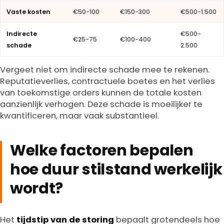
Vaste kosten
€50-100
€150-300
€500-1.500
Indirecte
€500-
€25-75
€100-400
schade
2.500
Vergeet niet om indirecte schade mee te rekenen.
Reputatieverlies, contractuele boetes en het verlies
van toekomstige orders kunnen de totale kosten
aanzienlijk verhogen. Deze schade is moeilijker te
kwantificeren, maar vaak substantieel.
Welke factoren bepalen
hoe duur stilstand werkelijk
wordt?
Het
tijdstip van de storing
bepaalt grotendeels hoe