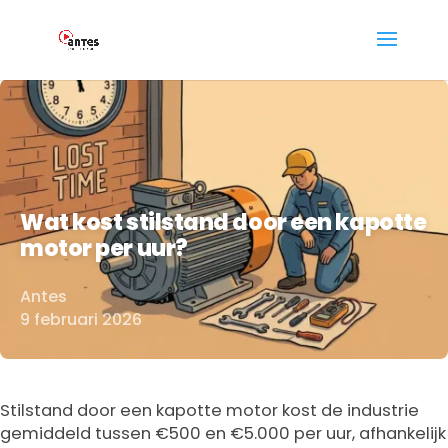
Wat kost stilstand door een kapotte
motor per uur?
Antes
Door
9 februari 2026
Stilstand door een kapotte motor kost de industrie
gemiddeld tussen €500 en €5.000 per uur, afhankelijk