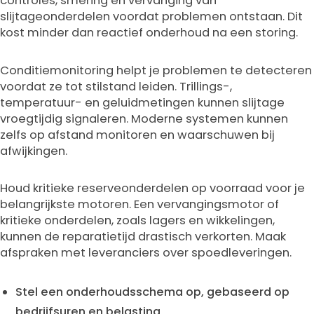
controles, smering en vervanging van
slijtageonderdelen voordat problemen ontstaan. Dit
kost minder dan reactief onderhoud na een storing.
Conditiemonitoring helpt je problemen te detecteren
voordat ze tot stilstand leiden. Trillings-,
temperatuur- en geluidmetingen kunnen slijtage
vroegtijdig signaleren. Moderne systemen kunnen
zelfs op afstand monitoren en waarschuwen bij
afwijkingen.
Houd kritieke reserveonderdelen op voorraad voor je
belangrijkste motoren. Een vervangingsmotor of
kritieke onderdelen, zoals lagers en wikkelingen,
kunnen de reparatietijd drastisch verkorten. Maak
afspraken met leveranciers over spoedleveringen.
Stel een onderhoudsschema op, gebaseerd op
bedrijfsuren en belasting