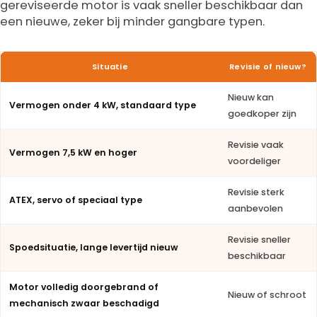
gereviseerde motor is vaak sneller beschikbaar dan
een nieuwe, zeker bij minder gangbare typen.
Situatie
Revisie of nieuw?
Nieuw kan
Vermogen onder 4 kW, standaard type
goedkoper zijn
Revisie vaak
Vermogen 7,5 kW en hoger
voordeliger
Revisie sterk
ATEX, servo of speciaal type
aanbevolen
Revisie sneller
Spoedsituatie, lange levertijd nieuw
beschikbaar
Motor volledig doorgebrand of
Nieuw of schroot
mechanisch zwaar beschadigd