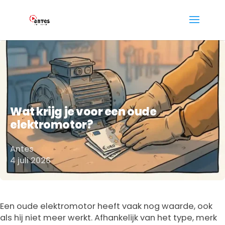
Wat krijg je voor een oude
elektromotor?
Antes
Door
4 juli 2026
Een oude elektromotor heeft vaak nog waarde, ook
als hij niet meer werkt. Afhankelijk van het type, merk