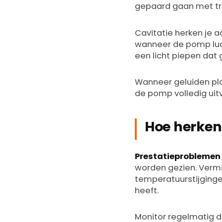
gepaard gaan met tril
Cavitatie herken je a
wanneer de pomp luch
een licht piepen dat g
Wanneer geluiden plot
de pomp volledig uit
Hoe herken 
Prestatieproblemen
worden gezien. Verm
temperatuurstijginge
heeft.
Monitor regelmatig d