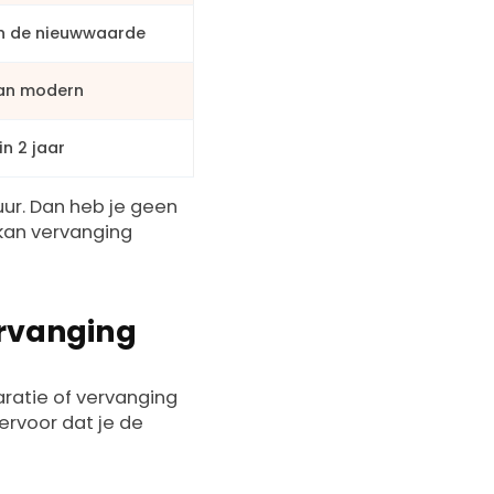
n de nieuwwaarde
an modern
in 2 jaar
ur. Dan heb je geen
kan vervanging
rvanging
aratie of vervanging
ervoor dat je de