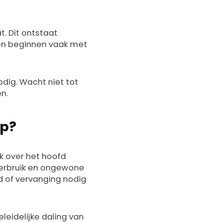
t. Dit ontstaat
ten beginnen vaak met
odig. Wacht niet tot
n.
mp?
jk over het hoofd
verbruik en ongewone
d of vervanging nodig
eidelijke daling van