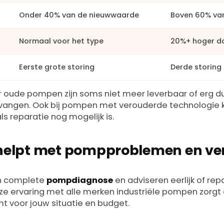
Onder 40% van de nieuwwaarde
Boven 60% va
Normaal voor het type
20%+ hoger d
Eerste grote storing
Derde storing 
 oude pompen zijn soms niet meer leverbaar of erg du
rvangen. Ook bij pompen met verouderde technologie 
als reparatie nog mogelijk is.
helpt met pompproblemen en ve
en complete
pompdiagnose
en adviseren eerlijk of rep
ze ervaring met alle merken industriële pompen zorgt 
mt voor jouw situatie en budget.