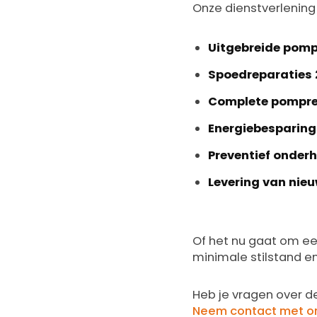
Onze dienstverlening
Uitgebreide pom
Spoedreparaties 
Complete pompre
Energiebesparin
Preventief onder
Levering van nie
Of het nu gaat om e
minimale stilstand e
Heb je vragen over d
Neem contact met o