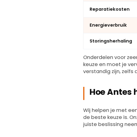
Reparatiekosten
Energieverbruik
Storingsherhaling
Onderdelen voor zeer
keuze en moet je ve
verstandig zijn, zelfs 
Hoe Antes 
Wij helpen je met e
de beste keuze is. On
juiste beslissing nee