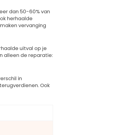
er dan 50-60% van
Ook herhaalde
n maken vervanging
haalde uitval op je
 alleen de reparatie:
rschil in
 terugverdienen. Ook