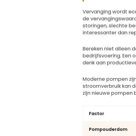
Vervanging wordt ec
de vervangingswaarde
storingen, slechte 
interessanter dan rep
Bereken niet alleen d
bedrijfsvoering. Een
denk aan productieve
Moderne pompen zijn 
stroomverbruik kan d
zijn nieuwe pompen 
Factor
Pompouderdom