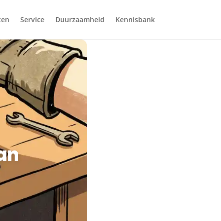
ten
Service
Duurzaamheid
Kennisbank
aan